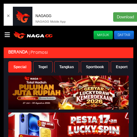
×
NAGAGG
Download
NAGAGG Mobile App
MASUK
DAFTAR
BERANDA
Promosi
Special
Togel
Tangkas
Sportbook
Esport