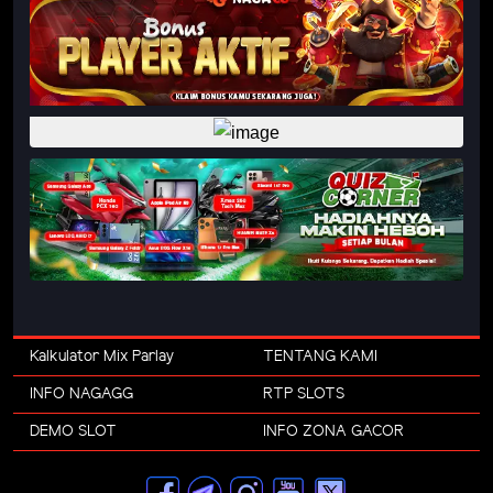
Kalkulator Mix Parlay
TENTANG KAMI
INFO NAGAGG
RTP SLOTS
DEMO SLOT
INFO ZONA GACOR