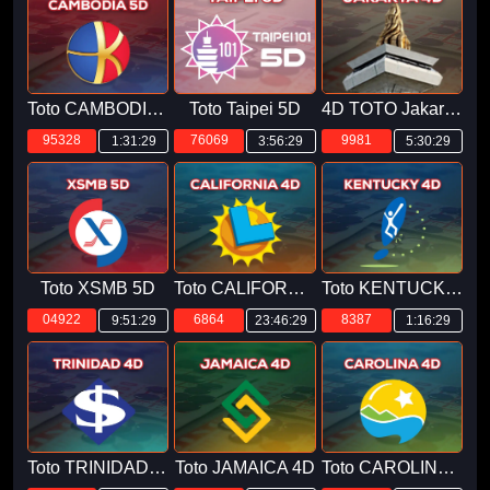
Toto CAMBODIA 5D
Toto Taipei 5D
4D TOTO Jakarta POOLS
95328
76069
9981
1:31:28
3:56:28
5:30:28
Toto XSMB 5D
Toto CALIFORNIA 4D
Toto KENTUCKY 4D
04922
6864
8387
9:51:28
23:46:28
1:16:28
Toto TRINIDAD & TOBAGO 4D
Toto JAMAICA 4D
Toto CAROLINA 4D