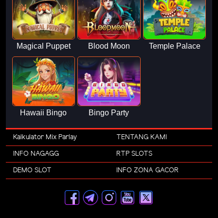
Magical Puppet
Blood Moon
Temple Palace
Hawaii Bingo
Bingo Party
Kalkulator Mix Parlay
TENTANG KAMI
INFO NAGAGG
RTP SLOTS
DEMO SLOT
INFO ZONA GACOR