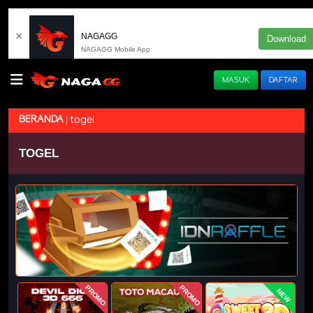
×
NAGAGG
Download
NAGAGG Mobile App
MASUK
DAFTAR
BERANDA
togel
TOGEL
PROMO
PROMO
NEW