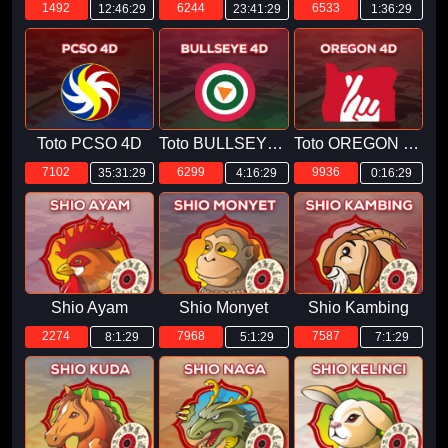
1492
6244
6533
12:46:28
23:41:28
1:36:28
Toto PCSO 4D
Toto BULLSEYE 4D
Toto OREGON 4D
7102
6299
9936
35:31:28
4:16:28
0:16:28
Shio Ayam
Shio Monyet
Shio Kambing
2274
7968
7587
8:1:28
5:1:28
7:1:28