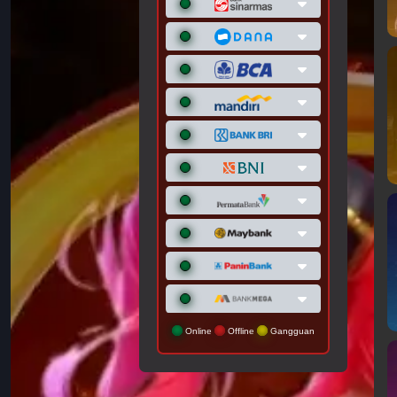
Online
Offline
Gangguan