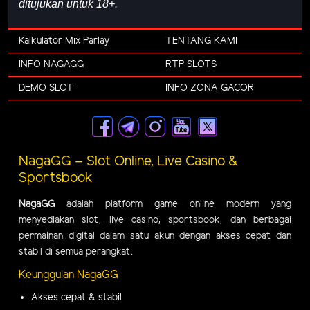
ditujukan untuk 18+.
Kalkulator Mix Parlay
TENTANG KAMI
INFO NAGAGG
RTP SLOTS
DEMO SLOT
INFO ZONA GACOR
NagaGG – Slot Online, Live Casino &
Sportsbook
NagaGG
adalah platform game online modern yang
menyediakan slot, live casino, sportsbook, dan berbagai
permainan digital dalam satu akun dengan akses cepat dan
stabil di semua perangkat.
Keunggulan NagaGG
Akses cepat & stabil