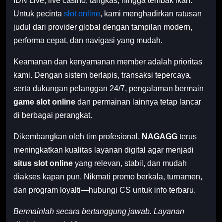
IDN Live, live casino, tangkas, hingga tembak ikan.
Untuk pecinta
slot online
, kami menghadirkan ratusan
judul dari provider global dengan tampilan modern,
performa cepat, dan navigasi yang mudah.
Keamanan dan kenyamanan member adalah prioritas
kami. Dengan sistem berlapis, transaksi tepercaya,
serta dukungan pelanggan 24/7, pengalaman bermain
game slot online
dan permainan lainnya tetap lancar
di berbagai perangkat.
Dikembangkan oleh tim profesional,
NAGAGG
terus
meningkatkan kualitas layanan digital agar menjadi
situs slot online
yang relevan, stabil, dan mudah
diakses kapan pun. Nikmati promo berkala, turnamen,
dan program loyalti—hubungi CS untuk info terbaru.
Bermainlah secara bertanggung jawab. Layanan