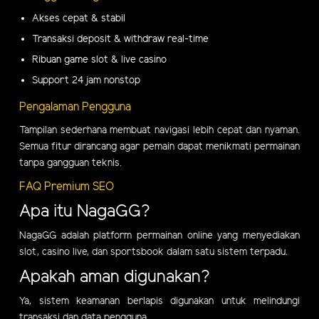
Akses cepat & stabil
Transaksi deposit & withdraw real-time
Ribuan game slot & live casino
Support 24 jam nonstop
Pengalaman Pengguna
Tampilan sederhana membuat navigasi lebih cepat dan nyaman.
Semua fitur dirancang agar pemain dapat menikmati permainan
tanpa gangguan teknis.
FAQ Premium SEO
Apa itu NagaGG?
NagaGG adalah platform permainan online yang menyediakan
slot, casino live, dan sportsbook dalam satu sistem terpadu.
Apakah aman digunakan?
Ya, sistem keamanan berlapis digunakan untuk melindungi
transaksi dan data pengguna.