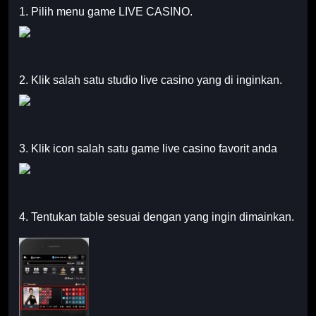
1. Pilih menu game LIVE CASINO.
2. Klik salah satu studio live casino yang di inginkan.
3. Klik icon salah satu game live casino favorit anda
4. Tentukan table sesuai dengan yang ingin dimainkan.