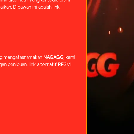
 link alternatif yang tersedia disini
aikan. Dibawah ini adalah link
 yang mengatasnamakan
NAGAGG
, kami
an penipuan. link alternatif RESMI