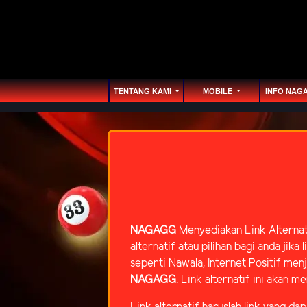
TENTANG KAMI
MOBILE
INFO NAG
NAGAGG
Menyediakan Link Alternati
alternatif atau pilihan bagi anda jika
seperti Nawala, Internet Positif me
NAGAGG
. Link alternatif ini akan