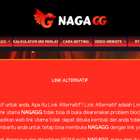
AGG
KALKULATOR MIX PARLAY
CARA BETTING
VIDEO-WEBSITE
RT
LINK ALTERNATIF
f untuk anda. Apa itu Link Alternatif? Link Alternatif adalah L
 link utama
NAGAGG
tidak bisa di buka dikarenakan problem bloc
njadikan web link utama tidak dapat dibuka kembali dan anda ti
 membantu anda untuk tetap bisa membuka
NAGAGG
dengan link y