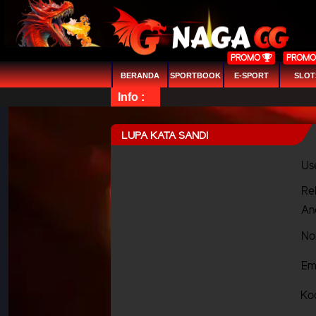
PROMO
PROM
BERANDA
SPORTBOOK
E-SPORT
SLOT
Info :
LUPA KATA SANDI
Us
Re
An
No
Em
Kod