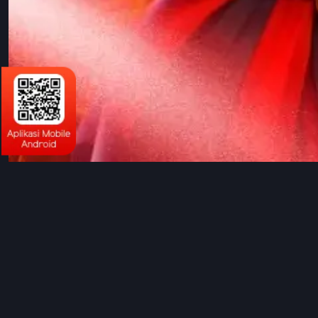
Kalkulator Mix Parlay
TENTANG KA