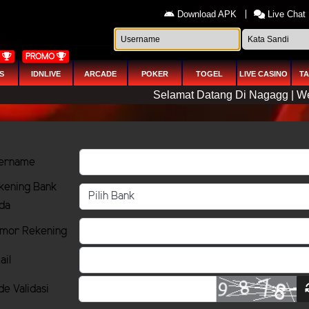
Download APK
Live Chat
O
PROMO
S
IDNLIVE
ARCADE
POKER
TOGEL
LIVE CASINO
T
Selamat Datang Di Nagagg | Website Gaming J
ername
kening Bank
da
mor Rekening
ail
e Validasi