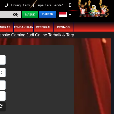
Hubungi Kami
Lupa Kata Sandi?
DAFTAR
ANGKAS
TEMBAK IKAN
REFERRAL
PROMOSI
udi Online Terbaik & Terpercaya Dengan bonus bonus men