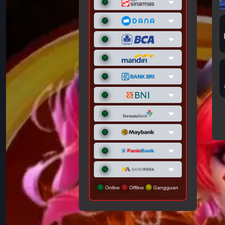
Online
Offline
Gangguan