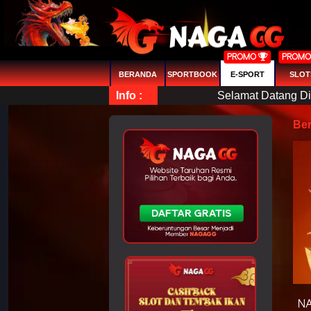
PROMO
PROM
BERANDA
SPORTBOOK
E-SPORT
SLOT
Selamat Datang Di Nagagg | Website
Info :
Be
NA