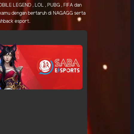
OBILE LEGEND , LOL , PUBG , FIFA dan
t kamu dengan bertaruh di NAGAGG serta
shback esport.